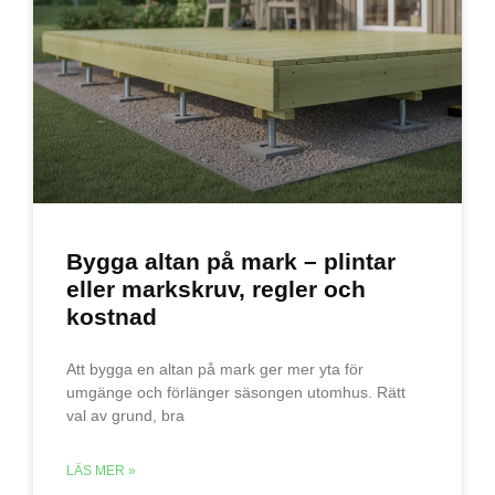
Bygga altan på mark – plintar
eller markskruv, regler och
kostnad
Att bygga en altan på mark ger mer yta för
umgänge och förlänger säsongen utomhus. Rätt
val av grund, bra
LÄS MER »