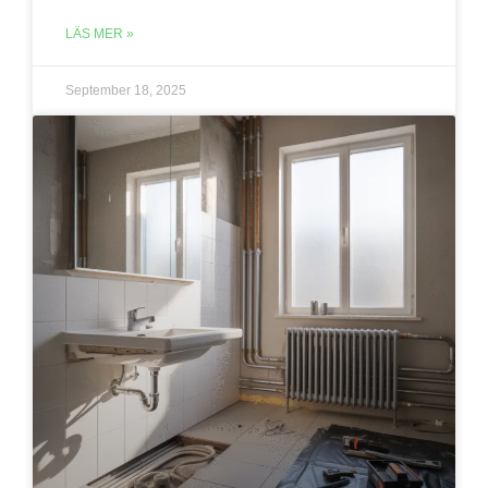
LÄS MER »
September 18, 2025