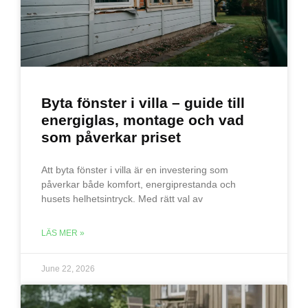
Byta fönster i villa – guide till
energiglas, montage och vad
som påverkar priset
Att byta fönster i villa är en investering som
påverkar både komfort, energiprestanda och
husets helhetsintryck. Med rätt val av
LÄS MER »
June 22, 2026