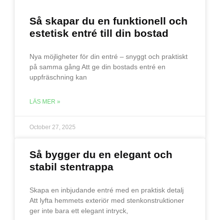
Så skapar du en funktionell och
estetisk entré till din bostad
Nya möjligheter för din entré – snyggt och praktiskt
på samma gång Att ge din bostads entré en
uppfräschning kan
LÄS MER »
October 27, 2025
Så bygger du en elegant och
stabil stentrappa
Skapa en inbjudande entré med en praktisk detalj
Att lyfta hemmets exteriör med stenkonstruktioner
ger inte bara ett elegant intryck,