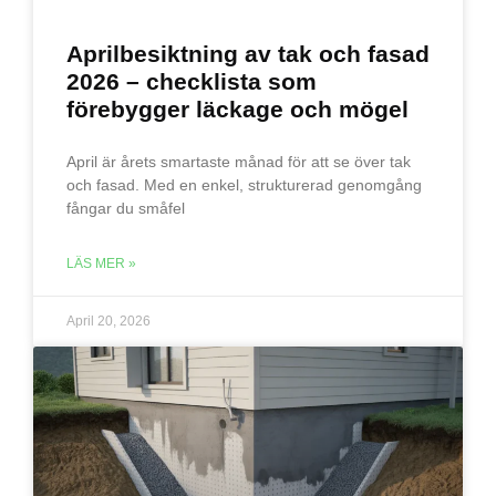
Aprilbesiktning av tak och fasad
2026 – checklista som
förebygger läckage och mögel
April är årets smartaste månad för att se över tak
och fasad. Med en enkel, strukturerad genomgång
fångar du småfel
LÄS MER »
April 20, 2026