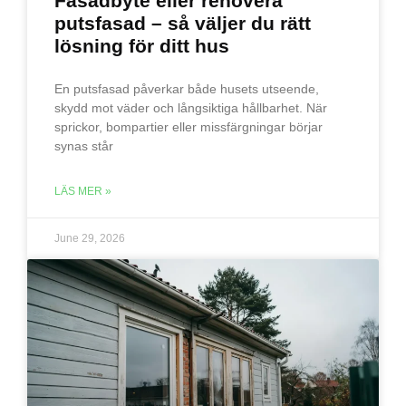
Fasadbyte eller renovera
putsfasad – så väljer du rätt
lösning för ditt hus
En putsfasad påverkar både husets utseende,
skydd mot väder och långsiktiga hållbarhet. När
sprickor, bompartier eller missfärgningar börjar
synas står
LÄS MER »
June 29, 2026