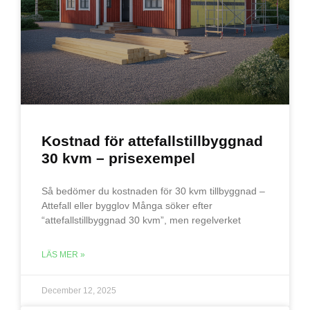
Kostnad för attefallstillbyggnad
30 kvm – prisexempel
Så bedömer du kostnaden för 30 kvm tillbyggnad –
Attefall eller bygglov Många söker efter
“attefallstillbyggnad 30 kvm”, men regelverket
LÄS MER »
December 12, 2025