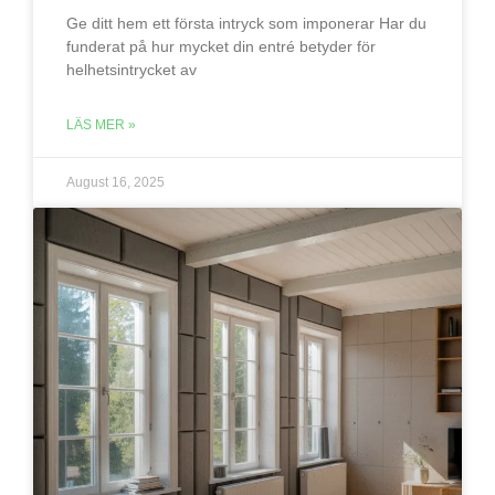
Ge ditt hem ett första intryck som imponerar Har du
funderat på hur mycket din entré betyder för
helhetsintrycket av
LÄS MER »
August 16, 2025