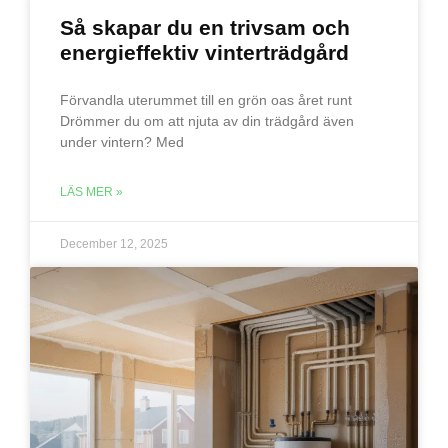
Så skapar du en trivsam och
energieffektiv vinterträdgård
Förvandla uterummet till en grön oas året runt
Drömmer du om att njuta av din trädgård även
under vintern? Med
LÄS MER »
December 12, 2025