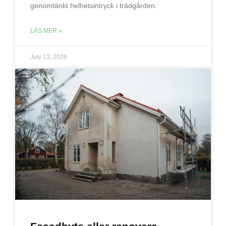
genomtänkt helhetsintryck i trädgården.
LÄS MER »
July 13, 2026