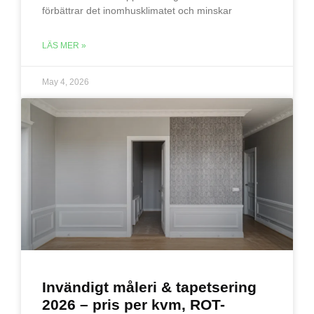
förbättrar det inomhusklimatet och minskar
LÄS MER »
May 4, 2026
Invändigt måleri & tapetsering
2026 – pris per kvm, ROT-