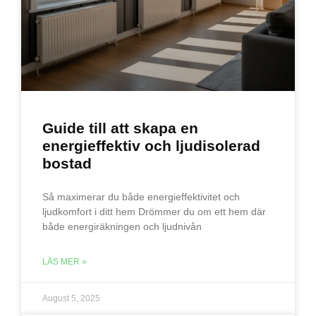
Guide till att skapa en
energieffektiv och ljudisolerad
bostad
Så maximerar du både energieffektivitet och
ljudkomfort i ditt hem Drömmer du om ett hem där
både energiräkningen och ljudnivån
LÄS MER »
August 5, 2025