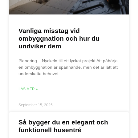
Vanliga misstag vid
ombyggnation och hur du
undviker dem
Planering – Nyckeln till ett lyckat projekt Att påbörja
en ombyggnation är spännande, men det är lätt att
underskatta behovet
LÄS MER »
September 15, 2025
Så bygger du en elegant och
funktionell husentré