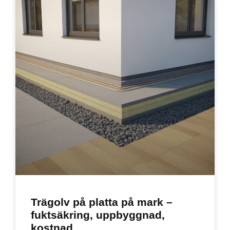
Trägolv på platta på mark –
fuktsäkring, uppbyggnad,
kostnad