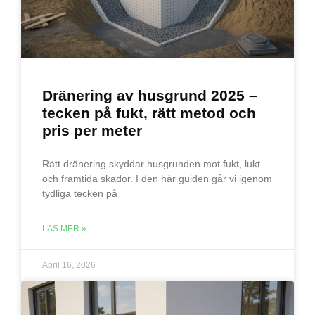
Dränering av husgrund 2025 –
tecken på fukt, rätt metod och
pris per meter
Rätt dränering skyddar husgrunden mot fukt, lukt
och framtida skador. I den här guiden går vi igenom
tydliga tecken på
LÄS MER »
April 16, 2026