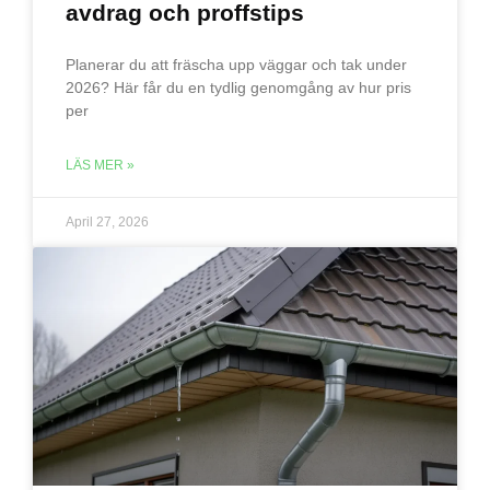
avdrag och proffstips
Planerar du att fräscha upp väggar och tak under
2026? Här får du en tydlig genomgång av hur pris
per
LÄS MER »
April 27, 2026