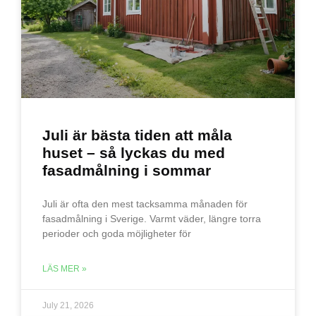
Juli är bästa tiden att måla
huset – så lyckas du med
fasadmålning i sommar
Juli är ofta den mest tacksamma månaden för
fasadmålning i Sverige. Varmt väder, längre torra
perioder och goda möjligheter för
LÄS MER »
July 21, 2026