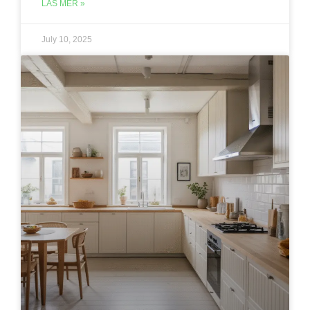
LÄS MER »
July 10, 2025