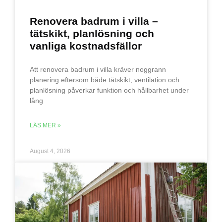
Renovera badrum i villa –
tätskikt, planlösning och
vanliga kostnadsfällor
Att renovera badrum i villa kräver noggrann
planering eftersom både tätskikt, ventilation och
planlösning påverkar funktion och hållbarhet under
lång
LÄS MER »
August 4, 2026