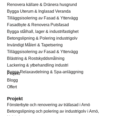
Renovera källare & Dränera husgrund
Bygga Uterum & Inglasad Veranda
Tilläggsisolering av Fasad & Yttervägg
Fasadbyte & Renovera Putsfasad
Bygga stålhall, lager & industrifastighet
Betongslipning & Polering industrigolv
Invändigt Måleri & Tapetsering
Tilläggsisolering av Fasad & Yttervägg
Blästring & Rostskyddsmålning
Lackering & ytbehandling industri
Bygga Relaxavdelning & Spa-anläggning
Projekt
Blogg
Offert
Projekt
Fönsterbyte och renovering av träfasad i Arnö
Betongslipning och polering av industrigolv i Arnö,