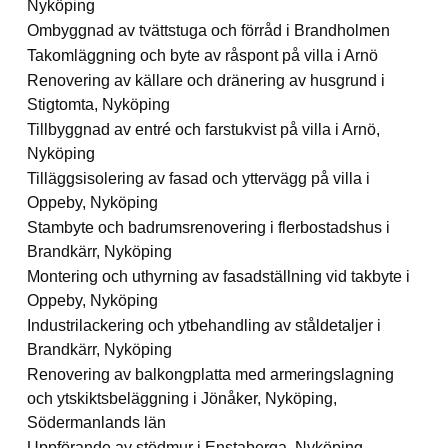
Nyköping
Ombyggnad av tvättstuga och förråd i Brandholmen
Takomläggning och byte av råspont på villa i Arnö
Renovering av källare och dränering av husgrund i
Stigtomta, Nyköping
Tillbyggnad av entré och farstukvist på villa i Arnö,
Nyköping
Tilläggsisolering av fasad och yttervägg på villa i
Oppeby, Nyköping
Stambyte och badrumsrenovering i flerbostadshus i
Brandkärr, Nyköping
Montering och uthyrning av fasadställning vid takbyte i
Oppeby, Nyköping
Industrilackering och ytbehandling av ståldetaljer i
Brandkärr, Nyköping
Renovering av balkongplatta med armeringslagning
och ytskiktsbeläggning i Jönåker, Nyköping,
Södermanlands län
Uppförande av stödmur i Enstaberga, Nyköping,