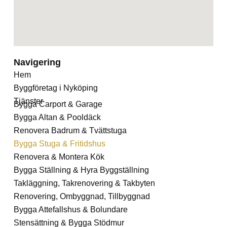
Navigering
Hem
Byggföretag i Nyköping
Tjänster
Bygga Carport & Garage
Bygga Altan & Pooldäck
Renovera Badrum & Tvättstuga
Bygga Stuga & Fritidshus
Renovera & Montera Kök
Bygga Ställning & Hyra Byggställning
Takläggning, Takrenovering & Takbyten
Renovering, Ombyggnad, Tillbyggnad
Bygga Attefallshus & Bolundare
Stensättning & Bygga Stödmur