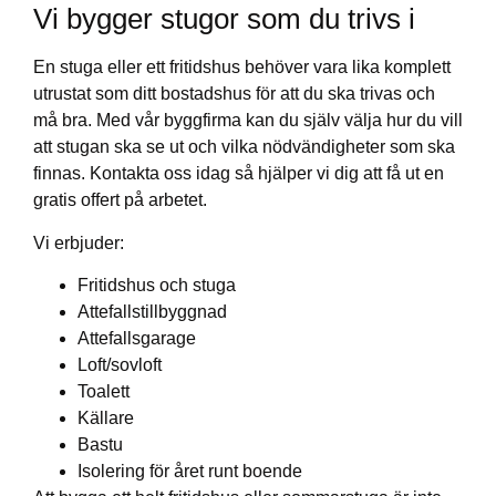
Vi bygger stugor som du trivs i
En stuga eller ett fritidshus behöver vara lika komplett
utrustat som ditt bostadshus för att du ska trivas och
må bra. Med vår byggfirma kan du själv välja hur du vill
att stugan ska se ut och vilka nödvändigheter som ska
finnas. Kontakta oss idag så hjälper vi dig att få ut en
gratis offert på arbetet.
Vi erbjuder:
Fritidshus och stuga
Attefallstillbyggnad
Attefallsgarage
Loft/sovloft
Toalett
Källare
Bastu
Isolering för året runt boende