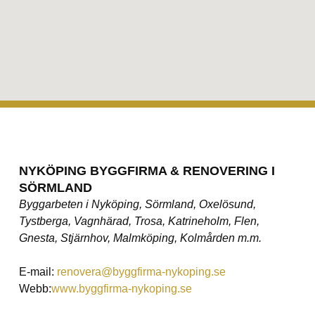
NYKÖPING BYGGFIRMA & RENOVERING I
SÖRMLAND
Byggarbeten i Nyköping, Sörmland, Oxelösund,
Tystberga, Vagnhärad, Trosa, Katrineholm, Flen,
Gnesta, Stjärnhov, Malmköping, Kolmården m.m.
E-mail:
renovera@byggfirma-nykoping.se
Webb:
www.byggfirma-nykoping.se