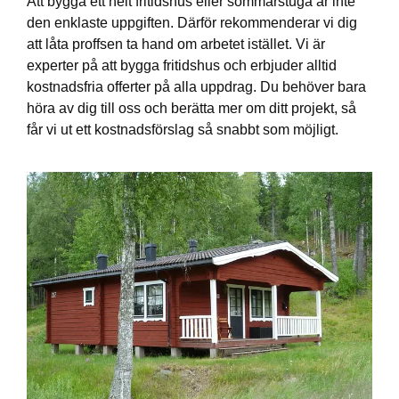
Att bygga ett helt fritidshus eller sommarstuga är inte
den enklaste uppgiften. Därför rekommenderar vi dig
att låta proffsen ta hand om arbetet istället. Vi är
experter på att bygga fritidshus och erbjuder alltid
kostnadsfria offerter på alla uppdrag. Du behöver bara
höra av dig till oss och berätta mer om ditt projekt, så
får vi ut ett kostnadsförslag så snabbt som möjligt.