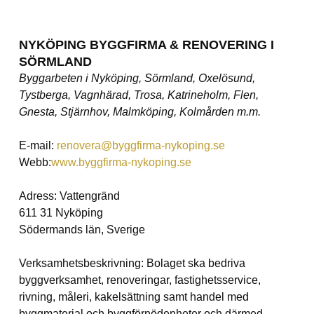
NYKÖPING BYGGFIRMA & RENOVERING I
SÖRMLAND
Byggarbeten i Nyköping, Sörmland, Oxelösund,
Tystberga, Vagnhärad, Trosa, Katrineholm, Flen,
Gnesta, Stjärnhov, Malmköping, Kolmården m.m.
E-mail:
renovera@byggfirma-nykoping.se
Webb:
www.byggfirma-nykoping.se
Adress: Vattengränd
611 31 Nyköping
Södermands län, Sverige
Verksamhetsbeskrivning: Bolaget ska bedriva
byggverksamhet, renoveringar, fastighetsservice,
rivning, måleri, kakelsättning samt handel med
byggmaterial och byggförnödenheter och därmed