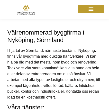
Välrenommerad byggfirma i
Nyköping, Sörmland
I hjärtat av Sörmland, närmaste bestämt i Nyköping,
finns vår byggfirma med duktiga hantverkare. Vi kan
hjälpa dig med det mesta inom bygg och renovering.
Tack vare vårt stora kontaktnät kan vi ta hand om hela
eller delar av entreprenaden om du så önskar. Vi
arbetar med alla typer av fastigheter och utrymmen, till
exempel lägenheter, villor, förråd, källare, fritidshus,
butiker, kontor och industrilokaler. Kontakta oss redan
idag för en kostnadsfri offert.
Våra tjänster: