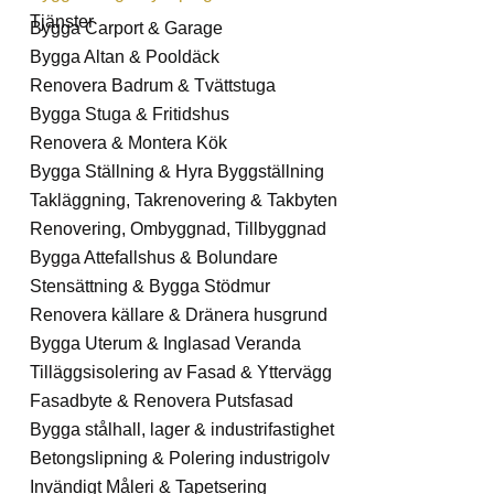
Tjänster
Bygga Carport & Garage
Bygga Altan & Pooldäck
Renovera Badrum & Tvättstuga
Bygga Stuga & Fritidshus
Renovera & Montera Kök
Bygga Ställning & Hyra Byggställning
Takläggning, Takrenovering & Takbyten
Renovering, Ombyggnad, Tillbyggnad
Bygga Attefallshus & Bolundare
Stensättning & Bygga Stödmur
Renovera källare & Dränera husgrund
Bygga Uterum & Inglasad Veranda
Tilläggsisolering av Fasad & Yttervägg
Fasadbyte & Renovera Putsfasad
Bygga stålhall, lager & industrifastighet
Betongslipning & Polering industrigolv
Invändigt Måleri & Tapetsering