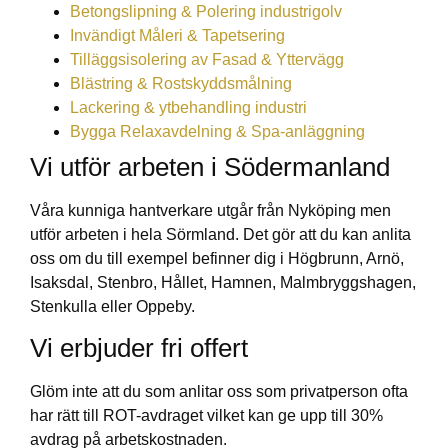
Betongslipning & Polering industrigolv
Invändigt Måleri & Tapetsering
Tilläggsisolering av Fasad & Yttervägg
Blästring & Rostskyddsmålning
Lackering & ytbehandling industri
Bygga Relaxavdelning & Spa-anläggning
Vi utför arbeten i Södermanland
Våra kunniga hantverkare utgår från Nyköping men
utför arbeten i hela Sörmland. Det gör att du kan anlita
oss om du till exempel befinner dig i Högbrunn, Arnö,
Isaksdal, Stenbro, Hållet, Hamnen, Malmbryggshagen,
Stenkulla eller Oppeby.
Vi erbjuder fri offert
Glöm inte att du som anlitar oss som privatperson ofta
har rätt till ROT-avdraget vilket kan ge upp till 30%
avdrag på arbetskostnaden.