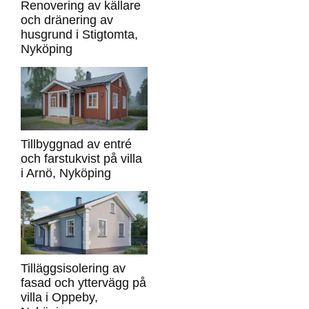
Renovering av källare
och dränering av
husgrund i Stigtomta,
Nyköping
Tillbyggnad av entré
och farstukvist på villa
i Arnö, Nyköping
Tilläggsisolering av
fasad och yttervägg på
villa i Oppeby,