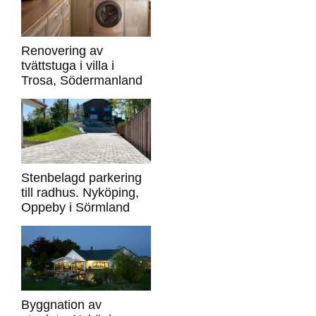
Renovering av
tvättstuga i villa i
Trosa, Södermanland
Stenbelagd parkering
till radhus. Nyköping,
Oppeby i Sörmland
Byggnation av