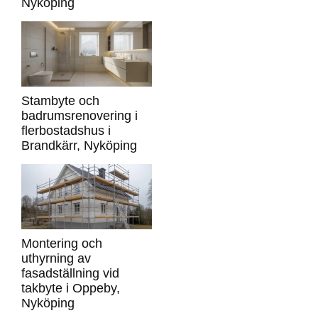
Nyköping
Stambyte och
badrumsrenovering i
flerbostadshus i
Brandkärr, Nyköping
Montering och
uthyrning av
fasadställning vid
takbyte i Oppeby,
Nyköping