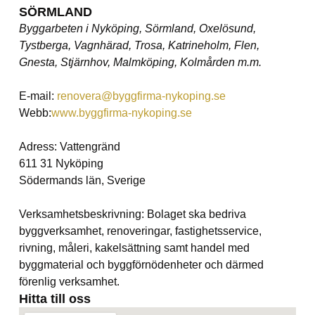
SÖRMLAND
Byggarbeten i Nyköping, Sörmland, Oxelösund,
Tystberga, Vagnhärad, Trosa, Katrineholm, Flen,
Gnesta, Stjärnhov, Malmköping, Kolmården m.m.
E-mail:
renovera@byggfirma-nykoping.se
Webb:
www.byggfirma-nykoping.se
Adress: Vattengränd
611 31 Nyköping
Södermands län, Sverige
Verksamhetsbeskrivning: Bolaget ska bedriva
byggverksamhet, renoveringar, fastighetsservice,
rivning, måleri, kakelsättning samt handel med
byggmaterial och byggförnödenheter och därmed
förenlig verksamhet.
Hitta till oss