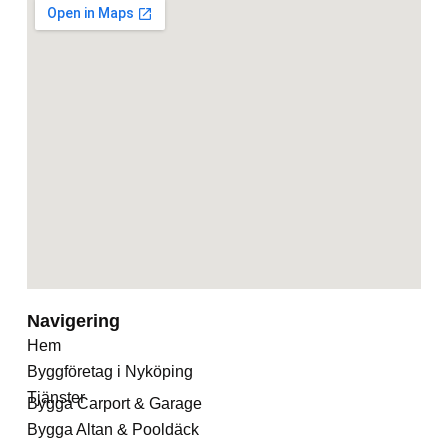
Navigering
Hem
Byggföretag i Nyköping
Tjänster
Bygga Carport & Garage
Bygga Altan & Pooldäck