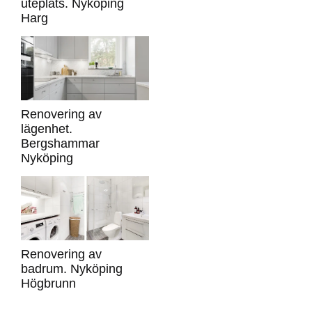
uteplats. Nyköping
Harg
Renovering av
lägenhet.
Bergshammar
Nyköping
Renovering av
badrum. Nyköping
Högbrunn