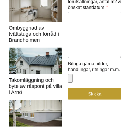
förutsättningar, antal m2 &
önskat startdatum
Ombyggnad av
tvättstuga och förråd i
Brandholmen
Bifoga gärna bilder,
handlingar, ritningar m.m.
Takomläggning och
byte av råspont på villa
i Arnö
Skicka