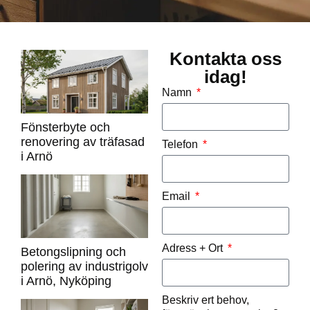
Kontakta oss
idag!
Namn
Fönsterbyte och
renovering av träfasad
Telefon
i Arnö
Email
Adress + Ort
Betongslipning och
polering av industrigolv
i Arnö, Nyköping
Beskriv ert behov,