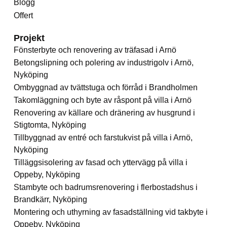
Blogg
Offert
Projekt
Fönsterbyte och renovering av träfasad i Arnö
Betongslipning och polering av industrigolv i Arnö,
Nyköping
Ombyggnad av tvättstuga och förråd i Brandholmen
Takomläggning och byte av råspont på villa i Arnö
Renovering av källare och dränering av husgrund i
Stigtomta, Nyköping
Tillbyggnad av entré och farstukvist på villa i Arnö,
Nyköping
Tilläggsisolering av fasad och yttervägg på villa i
Oppeby, Nyköping
Stambyte och badrumsrenovering i flerbostadshus i
Brandkärr, Nyköping
Montering och uthyrning av fasadställning vid takbyte i
Oppeby, Nyköping