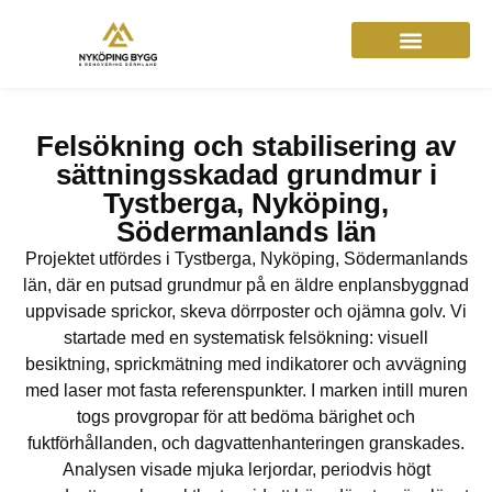
Felsökning och stabilisering av
sättningsskadad grundmur i
Tystberga, Nyköping,
Södermanlands län
Projektet utfördes i Tystberga, Nyköping, Södermanlands
län, där en putsad grundmur på en äldre enplansbyggnad
uppvisade sprickor, skeva dörrposter och ojämna golv. Vi
startade med en systematisk felsökning: visuell
besiktning, sprickmätning med indikatorer och avvägning
med laser mot fasta referenspunkter. I marken intill muren
togs provgropar för att bedöma bärighet och
fuktförhållanden, och dagvattenhanteringen granskades.
Analysen visade mjuka lerjordar, periodvis högt