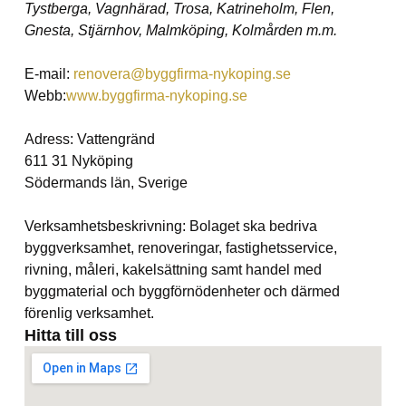
Tystberga, Vagnhärad, Trosa, Katrineholm, Flen,
Gnesta, Stjärnhov, Malmköping, Kolmården m.m.
E-mail:
renovera@byggfirma-nykoping.se
Webb:
www.byggfirma-nykoping.se
Adress: Vattengränd
611 31 Nyköping
Södermands län, Sverige
Verksamhetsbeskrivning: Bolaget ska bedriva
byggverksamhet, renoveringar, fastighetsservice,
rivning, måleri, kakelsättning samt handel med
byggmaterial och byggförnödenheter och därmed
förenlig verksamhet.
Hitta till oss