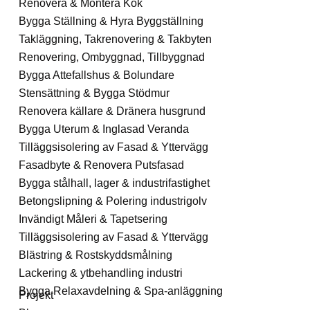
Renovera & Montera Kök
Bygga Ställning & Hyra Byggställning
Takläggning, Takrenovering & Takbyten
Renovering, Ombyggnad, Tillbyggnad
Bygga Attefallshus & Bolundare
Stensättning & Bygga Stödmur
Renovera källare & Dränera husgrund
Bygga Uterum & Inglasad Veranda
Tilläggsisolering av Fasad & Yttervägg
Fasadbyte & Renovera Putsfasad
Bygga stålhall, lager & industrifastighet
Betongslipning & Polering industrigolv
Invändigt Måleri & Tapetsering
Tilläggsisolering av Fasad & Yttervägg
Blästring & Rostskyddsmålning
Lackering & ytbehandling industri
Bygga Relaxavdelning & Spa-anläggning
Projekt