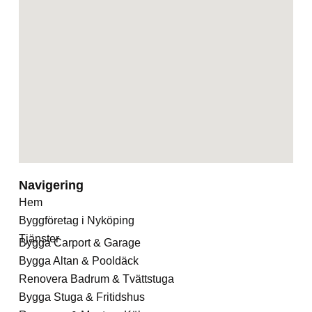
Navigering
Hem
Byggföretag i Nyköping
Tjänster
Bygga Carport & Garage
Bygga Altan & Pooldäck
Renovera Badrum & Tvättstuga
Bygga Stuga & Fritidshus