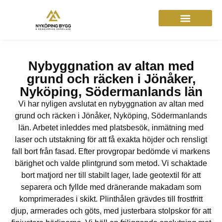
Nybyggnation av altan med
grund och räcken i Jönåker,
Nyköping, Södermanlands län
Vi har nyligen avslutat en nybyggnation av altan med
grund och räcken i Jönåker, Nyköping, Södermanlands
län. Arbetet inleddes med platsbesök, inmätning med
laser och utstakning för att få exakta höjder och rensligt
fall bort från fasad. Efter provgropar bedömde vi markens
bärighet och valde plintgrund som metod. Vi schaktade
bort matjord ner till stabilt lager, lade geotextil för att
separera och fyllde med dränerande makadam som
komprimerades i skikt. Plinthålen grävdes till frostfritt
djup, armerades och göts, med justerbara stolpskor för att