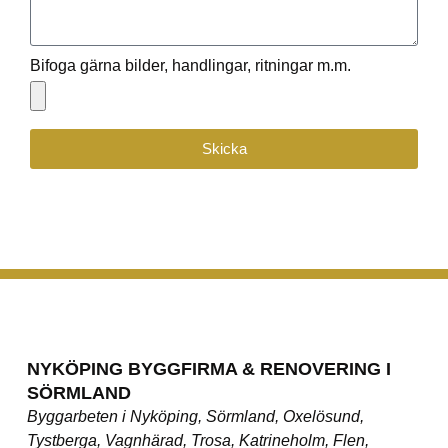
Bifoga gärna bilder, handlingar, ritningar m.m.
Skicka
NYKÖPING BYGGFIRMA & RENOVERING I
SÖRMLAND
Byggarbeten i Nyköping, Sörmland, Oxelösund,
Tystberga, Vagnhärad, Trosa, Katrineholm, Flen,