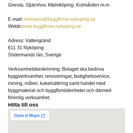
Gnesta, Stjärnhov, Malmköping, Kolmården m.m.
E-mail:
renovera@byggfirma-nykoping.se
Webb:
www.byggfirma-nykoping.se
Adress: Vattengränd
611 31 Nyköping
Södermands län, Sverige
Verksamhetsbeskrivning: Bolaget ska bedriva
byggverksamhet, renoveringar, fastighetsservice,
rivning, måleri, kakelsättning samt handel med
byggmaterial och byggförnödenheter och därmed
förenlig verksamhet.
Hitta till oss