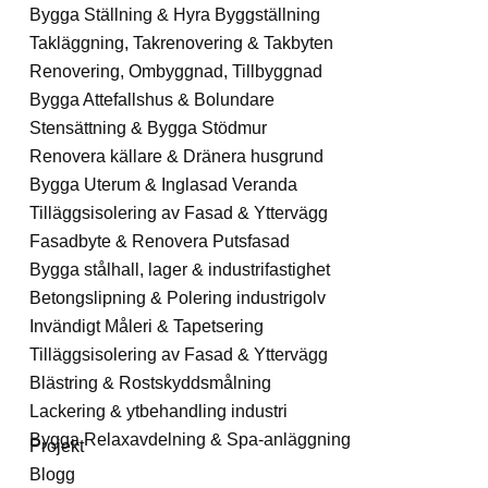
Bygga Ställning & Hyra Byggställning
Takläggning, Takrenovering & Takbyten
Renovering, Ombyggnad, Tillbyggnad
Bygga Attefallshus & Bolundare
Stensättning & Bygga Stödmur
Renovera källare & Dränera husgrund
Bygga Uterum & Inglasad Veranda
Tilläggsisolering av Fasad & Yttervägg
Fasadbyte & Renovera Putsfasad
Bygga stålhall, lager & industrifastighet
Betongslipning & Polering industrigolv
Invändigt Måleri & Tapetsering
Tilläggsisolering av Fasad & Yttervägg
Blästring & Rostskyddsmålning
Lackering & ytbehandling industri
Bygga Relaxavdelning & Spa-anläggning
Projekt
Blogg