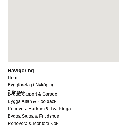
Navigering
Hem
Byggföretag i Nyköping
Tjänster
Bygga Carport & Garage
Bygga Altan & Pooldäck
Renovera Badrum & Tvättstuga
Bygga Stuga & Fritidshus
Renovera & Montera Kök