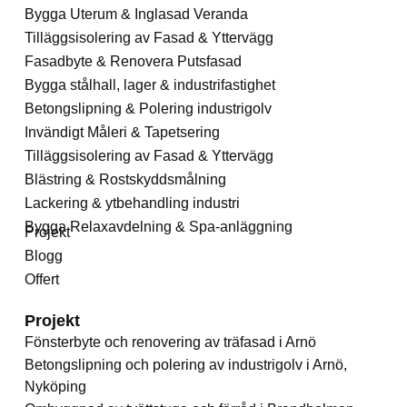
Bygga Uterum & Inglasad Veranda
Tilläggsisolering av Fasad & Yttervägg
Fasadbyte & Renovera Putsfasad
Bygga stålhall, lager & industrifastighet
Betongslipning & Polering industrigolv
Invändigt Måleri & Tapetsering
Tilläggsisolering av Fasad & Yttervägg
Blästring & Rostskyddsmålning
Lackering & ytbehandling industri
Bygga Relaxavdelning & Spa-anläggning
Projekt
Blogg
Offert
Projekt
Fönsterbyte och renovering av träfasad i Arnö
Betongslipning och polering av industrigolv i Arnö,
Nyköping