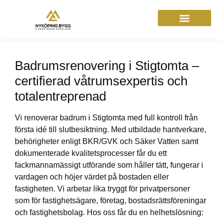
Badrumsrenovering i Stigtomta –
certifierad våtrumsexpertis och
totalentreprenad
Vi renoverar badrum i Stigtomta med full kontroll från
första idé till slutbesiktning. Med utbildade hantverkare,
behörigheter enligt BKR/GVK och Säker Vatten samt
dokumenterade kvalitetsprocesser får du ett
fackmannamässigt utförande som håller tätt, fungerar i
vardagen och höjer värdet på bostaden eller
fastigheten. Vi arbetar lika tryggt för privatpersoner
som för fastighetsägare, företag, bostadsrättsföreningar
och fastighetsbolag. Hos oss får du en helhetslösning: