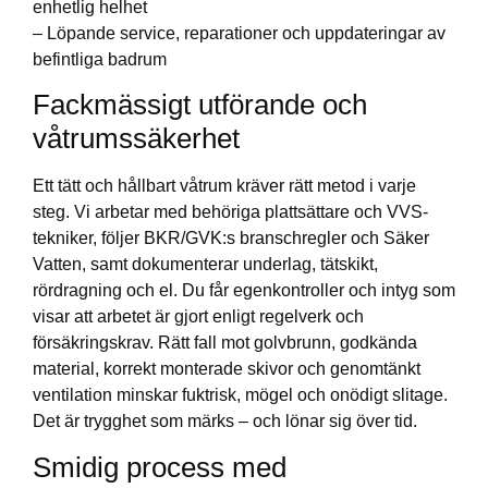
enhetlig helhet
– Löpande service, reparationer och uppdateringar av
befintliga badrum
Fackmässigt utförande och
våtrumssäkerhet
Ett tätt och hållbart våtrum kräver rätt metod i varje
steg. Vi arbetar med behöriga plattsättare och VVS-
tekniker, följer BKR/GVK:s branschregler och Säker
Vatten, samt dokumenterar underlag, tätskikt,
rördragning och el. Du får egenkontroller och intyg som
visar att arbetet är gjort enligt regelverk och
försäkringskrav. Rätt fall mot golvbrunn, godkända
material, korrekt monterade skivor och genomtänkt
ventilation minskar fuktrisk, mögel och onödigt slitage.
Det är trygghet som märks – och lönar sig över tid.
Smidig process med