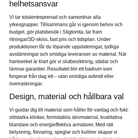
helhetsansvar
Vi tar totalentreprenad och samordnar alla
yrkesgrupper. Tillsammans går vi igenom behov och
budget, gör platsbesök i Stigtomta, tar fram
ritningar/3D-skiss, fast pris och tidsplan. Under
produktionen får du löpande uppdateringar, tydliga
avstämningar och smidiga leveranser av material. När
hantverket är klart gör vi slutbesiktning, städar och
lämnar garantier. Resultatet blir ett badrum som
fungerar från dag ett – utan onödiga avbrott eller
överraskningar.
Design, material och hållbara val
Vi guidar dig till material som håller för vardag och fukt:
slitstarka klinker, formstabila skivmaterial, kvalitativa
blandare och energieffektiva armaturer. Med rätt
belysning, förvaring, speglar och kulörer skapar vi