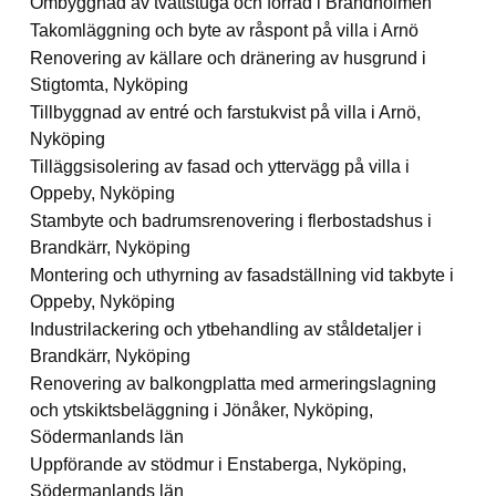
Ombyggnad av tvättstuga och förråd i Brandholmen
Takomläggning och byte av råspont på villa i Arnö
Renovering av källare och dränering av husgrund i
Stigtomta, Nyköping
Tillbyggnad av entré och farstukvist på villa i Arnö,
Nyköping
Tilläggsisolering av fasad och yttervägg på villa i
Oppeby, Nyköping
Stambyte och badrumsrenovering i flerbostadshus i
Brandkärr, Nyköping
Montering och uthyrning av fasadställning vid takbyte i
Oppeby, Nyköping
Industrilackering och ytbehandling av ståldetaljer i
Brandkärr, Nyköping
Renovering av balkongplatta med armeringslagning
och ytskiktsbeläggning i Jönåker, Nyköping,
Södermanlands län
Uppförande av stödmur i Enstaberga, Nyköping,
Södermanlands län