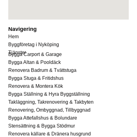
Navigering
Hem
Byggföretag i Nyköping
Tjänster
Bygga Carport & Garage
Bygga Altan & Pooldäck
Renovera Badrum & Tvättstuga
Bygga Stuga & Fritidshus
Renovera & Montera Kök
Bygga Ställning & Hyra Byggställning
Takläggning, Takrenovering & Takbyten
Renovering, Ombyggnad, Tillbyggnad
Bygga Attefallshus & Bolundare
Stensättning & Bygga Stödmur
Renovera källare & Dränera husgrund