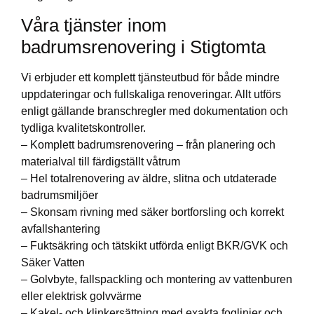
Våra tjänster inom
badrumsrenovering i Stigtomta
Vi erbjuder ett komplett tjänsteutbud för både mindre
uppdateringar och fullskaliga renoveringar. Allt utförs
enligt gällande branschregler med dokumentation och
tydliga kvalitetskontroller.
– Komplett badrumsrenovering – från planering och
materialval till färdigställt våtrum
– Hel totalrenovering av äldre, slitna och utdaterade
badrumsmiljöer
– Skonsam rivning med säker bortforsling och korrekt
avfallshantering
– Fuktsäkring och tätskikt utförda enligt BKR/GVK och
Säker Vatten
– Golvbyte, fallspackling och montering av vattenburen
eller elektrisk golvvärme
– Kakel- och klinkersättning med exakta foglinjer och