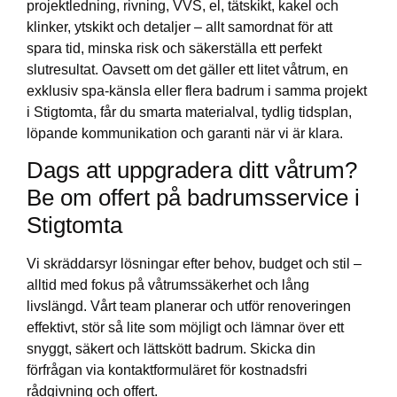
projektledning, rivning, VVS, el, tätskikt, kakel och
klinker, ytskikt och detaljer – allt samordnat för att
spara tid, minska risk och säkerställa ett perfekt
slutresultat. Oavsett om det gäller ett litet våtrum, en
exklusiv spa-känsla eller flera badrum i samma projekt
i Stigtomta, får du smarta materialval, tydlig tidsplan,
löpande kommunikation och garanti när vi är klara.
Dags att uppgradera ditt våtrum?
Be om offert på badrumsservice i
Stigtomta
Vi skräddarsyr lösningar efter behov, budget och stil –
alltid med fokus på våtrumssäkerhet och lång
livslängd. Vårt team planerar och utför renoveringen
effektivt, stör så lite som möjligt och lämnar över ett
snyggt, säkert och lättskött badrum. Skicka din
förfrågan via kontaktformuläret för kostnadsfri
rådgivning och offert.