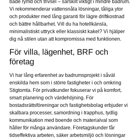
både rymd och trivsel – särskilt viktigt i mindre badrum.
Vi rekommenderar vattensnåla lösningar, tåliga ytor
och produkter med lång garanti för lägre driftkostnad
och bättre hållbarhet. Vill du ha hotellkänsla,
minimalistiskt uttryck eller klassiskt kakel? Vi hjälper
dig nå stilen utan att kompromissa med funktionen.
För villa, lägenhet, BRF och
företag
Vi har lång erfarenhet av badrumsprojekt i såväl
enskilda hem som i större fastigheter i och omkring
Stigtomta. För privatkunder fokuserar vi på komfort,
smart planering och värdehöjning. För
bostadsrättsföreningar och fastighetsbolag erbjuder vi
skalbara processer, samordning i trapphus, tydlig
kommunikation med boende och materialval som
håller för många användare. Företagskunder får
tidseffektiva arbeten, säker arbetsmiljö och lösningar