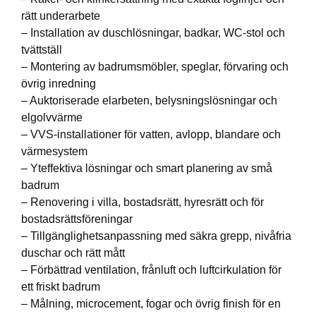
rätt underarbete
– Installation av duschlösningar, badkar, WC-stol och
tvättställ
– Montering av badrumsmöbler, speglar, förvaring och
övrig inredning
– Auktoriserade elarbeten, belysningslösningar och
elgolvvärme
– VVS-installationer för vatten, avlopp, blandare och
värmesystem
– Yteffektiva lösningar och smart planering av små
badrum
– Renovering i villa, bostadsrätt, hyresrätt och för
bostadsrättsföreningar
– Tillgänglighetsanpassning med säkra grepp, nivåfria
duschar och rätt mått
– Förbättrad ventilation, frånluft och luftcirkulation för
ett friskt badrum
– Målning, microcement, fogar och övrig finish för en