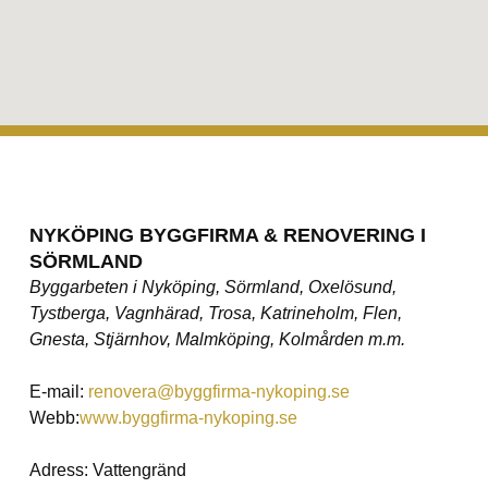
NYKÖPING BYGGFIRMA & RENOVERING I
SÖRMLAND
Byggarbeten i Nyköping, Sörmland, Oxelösund,
Tystberga, Vagnhärad, Trosa, Katrineholm, Flen,
Gnesta, Stjärnhov, Malmköping, Kolmården m.m.
E-mail:
renovera@byggfirma-nykoping.se
Webb:
www.byggfirma-nykoping.se
Adress: Vattengränd