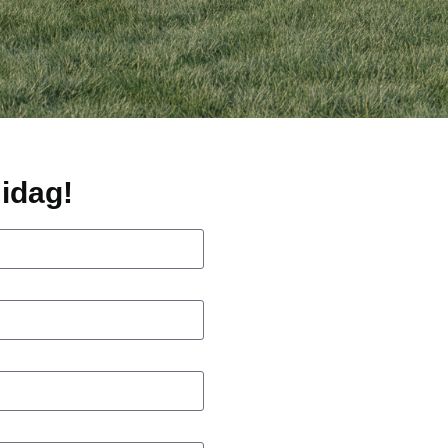
idag!