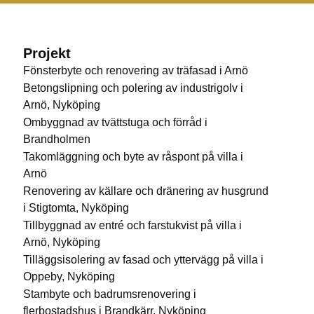
Projekt
Fönsterbyte och renovering av träfasad i Arnö
Betongslipning och polering av industrigolv i
Arnö, Nyköping
Ombyggnad av tvättstuga och förråd i
Brandholmen
Takomläggning och byte av råspont på villa i
Arnö
Renovering av källare och dränering av husgrund
i Stigtomta, Nyköping
Tillbyggnad av entré och farstukvist på villa i
Arnö, Nyköping
Tilläggsisolering av fasad och yttervägg på villa i
Oppeby, Nyköping
Stambyte och badrumsrenovering i
flerbostadshus i Brandkärr, Nyköping