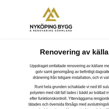
Renovering av källa
Uppdraget omfattade renovering av källare med
golv samt genomgång av befintligt dagvatte
dränering från tidigare installation, och vi 
Runt hela grunden schaktade vi ned till su
polyeten med rätt fall lades i bädd av tvättad 
efter funktionskontroll. Ytterväggarna rengjor
tätades och översida försågs med avslutningsl