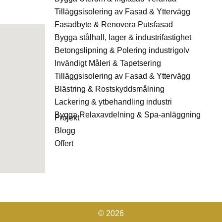
Tilläggsisolering av Fasad & Yttervägg
Fasadbyte & Renovera Putsfasad
Bygga stålhall, lager & industrifastighet
Betongslipning & Polering industrigolv
Invändigt Måleri & Tapetsering
Tilläggsisolering av Fasad & Yttervägg
Blästring & Rostskyddsmålning
Lackering & ytbehandling industri
Bygga Relaxavdelning & Spa-anläggning
Projekt
Blogg
Offert
© 2026