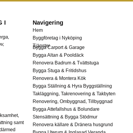
 I
Navigering
Hem
erga,
Byggföretag i Nyköping
v,
Tjänster
Bygga Carport & Garage
Bygga Altan & Pooldäck
Renovera Badrum & Tvättstuga
Bygga Stuga & Fritidshus
Renovera & Montera Kök
Bygga Ställning & Hyra Byggställning
Takläggning, Takrenovering & Takbyten
Renovering, Ombyggnad, Tillbyggnad
Bygga Attefallshus & Bolundare
rksamhet,
Stensättning & Bygga Stödmur
ättning samt
Renovera källare & Dränera husgrund
 därmed
Bygga Uterum & Inglasad Veranda