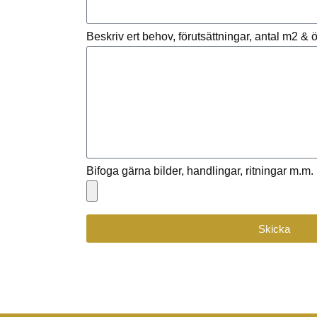
Beskriv ert behov, förutsättningar, antal m2 &
Bifoga gärna bilder, handlingar, ritningar m.m.
Skicka