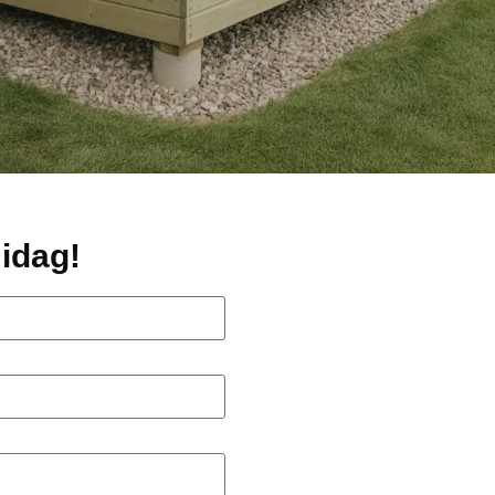
idag!