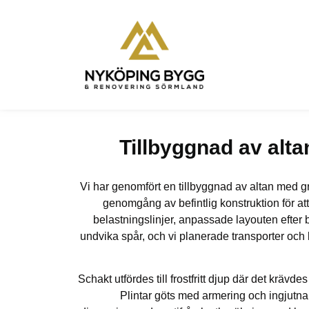
Tillbyggnad av alt
Vi har genomfört en tillbyggnad av altan med 
genomgång av befintlig konstruktion för att
belastningslinjer, anpassade layouten efter 
undvika spår, och vi planerade transporter och 
Schakt utfördes till frostfritt djup där det kr
Plintar göts med armering och ingjutna 