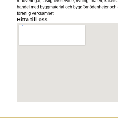
renoveringar, fastighetsservice, rivning, måleri, kakels
handel med byggmaterial och byggförnödenheter och
förenlig verksamhet.
Hitta till oss